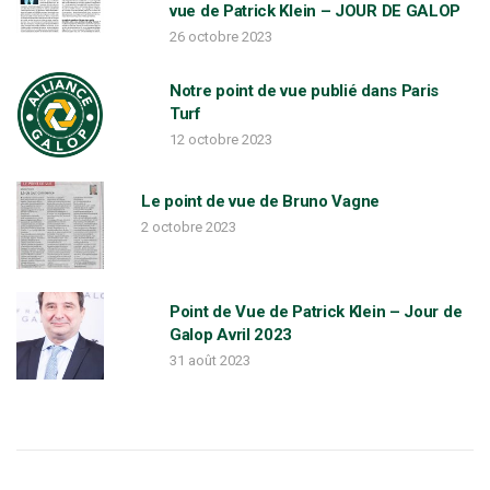
vue de Patrick Klein – JOUR DE GALOP
26 octobre 2023
g
Notre point de vue publié dans Paris
Turf
a
12 octobre 2023
t
Le point de vue de Bruno Vagne
2 octobre 2023
i
Point de Vue de Patrick Klein – Jour de
Galop Avril 2023
o
31 août 2023
n