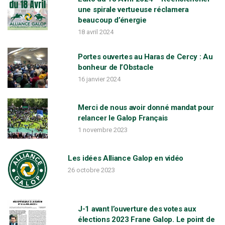
une spirale vertueuse réclamera
l
beaucoup d’énergie
18 avril 2024
i
Portes ouvertes au Haras de Cercy : Au
bonheur de l’Obstacle
o
16 janvier 2024
Merci de nous avoir donné mandat pour
n
relancer le Galop Français
1 novembre 2023
a
Les idées Alliance Galop en vidéo
26 octobre 2023
v
J-1 avant l’ouverture des votes aux
i
élections 2023 Frane Galop. Le point de