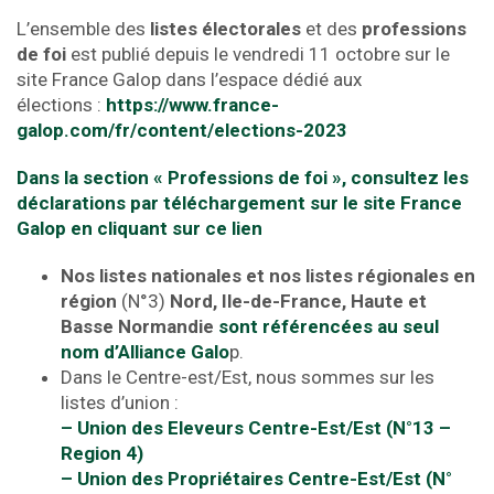
L’ensemble des
listes électorales
et des
professions
de foi
est publié depuis le vendredi 11 octobre sur le
site France Galop dans l’espace dédié aux
élections :
https://www.france-
galop.com/fr/content/elections-2023
Dans la section « Professions de foi », consultez les
déclarations par téléchargement sur le site France
Galop en cliquant sur ce lien
Nos listes nationales et nos listes régionales en
région
(N°3)
Nord, Ile-de-France, Haute et
Basse Normandie
sont référencées au seul
nom d’Alliance Galo
p.
Dans le Centre-est/Est, nous sommes sur les
listes d’union :
– Union des Eleveurs Centre-Est/Est (N°13 –
Region 4)
– Union des Propriétaires Centre-Est/Est (N°