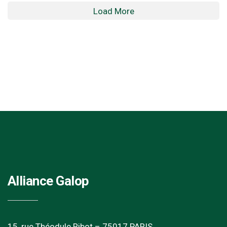
Load More
Alliance Galop
15, rue Théodule Ribot – 75017 PARIS