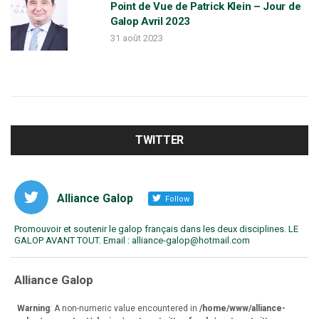
Point de Vue de Patrick Klein – Jour de
Galop Avril 2023
31 août 2023
TWITTER
Alliance Galop
Follow
Promouvoir et soutenir le galop français dans les deux disciplines. LE
GALOP AVANT TOUT. Email : alliance-galop@hotmail.com
va
Alliance Galop
r
Warning
: A non-numeric value encountered in
/home/www/alliance-