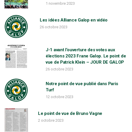
1 novembre 2023
a
Les idées Alliance Galop en vidéo
26 octobre 2023
v
J-1 avant l’ouverture des votes aux
i
élections 2023 Frane Galop. Le point de
vue de Patrick Klein – JOUR DE GALOP
26 octobre 2023
g
Notre point de vue publié dans Paris
Turf
a
12 octobre 2023
t
Le point de vue de Bruno Vagne
2 octobre 2023