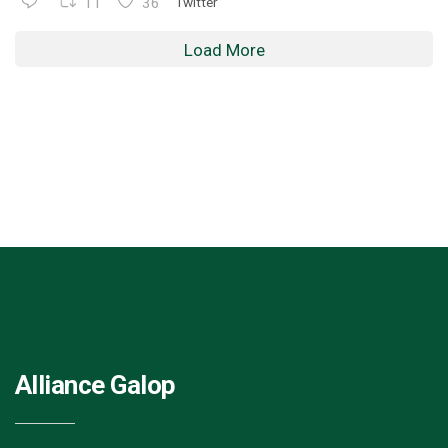
11
36
Twitter
Load More
Alliance Galop