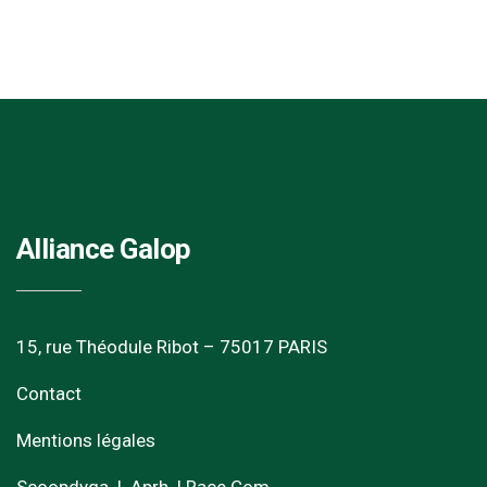
Alliance Galop
15, rue Théodule Ribot – 75017 PARIS
Contact
Mentions légales
Scoopdyga
|
Aprh
|
Race Com