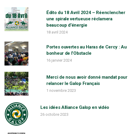
r
:
Édito du 18 Avril 2024 – Réenclencher
une spirale vertueuse réclamera
beaucoup d’énergie
18 avril 2024
Portes ouvertes au Haras de Cercy : Au
bonheur de l’Obstacle
16 janvier 2024
Merci de nous avoir donné mandat pour
relancer le Galop Français
1 novembre 2023
Les idées Alliance Galop en vidéo
26 octobre 2023