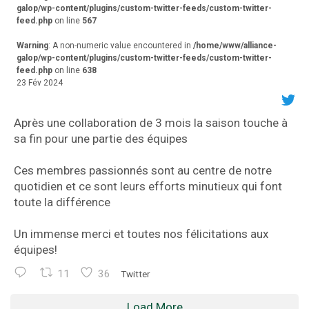
galop/wp-content/plugins/custom-twitter-feeds/custom-twitter-
feed.php
on line
567
Warning
: A non-numeric value encountered in
/home/www/alliance-
galop/wp-content/plugins/custom-twitter-feeds/custom-twitter-
feed.php
on line
638
23 Fév 2024
Après une collaboration de 3 mois la saison touche à
sa fin pour une partie des équipes
Ces membres passionnés sont au centre de notre
quotidien et ce sont leurs efforts minutieux qui font
toute la différence
Un immense merci et toutes nos félicitations aux
équipes!
11
36
Twitter
Load More