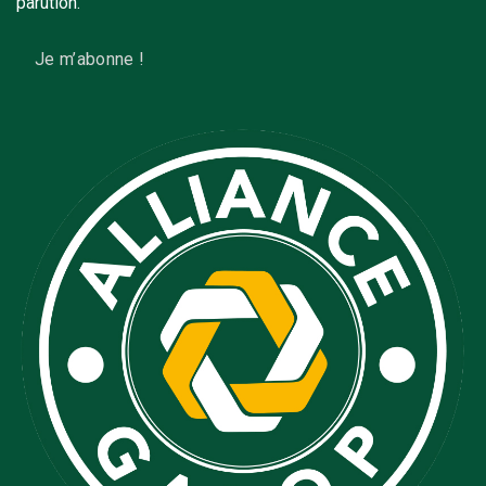
parution.