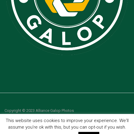
Copyright © 2023 Alliance Galop Photos
ScoopDyga
This website uses cookies to improve your experience. We'll
assume you're ok with this, but you can opt-out if you wish.