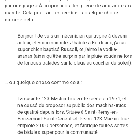
par une page « À propos » qui les présente aux visiteurs
du site. Cela pourrait ressembler à quelque chose
comme cela :
Bonjour ! Je suis un mécanicien qui aspire à devenir
acteur, et voici mon site. J’habite à Bordeaux, j’ai un
super chien baptisé Russell, et j’aime la vodka-
ananas (ainsi qu’être surpris par la pluie soudaine lors
de longues balades sur la plage au coucher du soleil).
… ou quelque chose comme cela :
La société 123 Machin Truc a été créée en 1971, et
n’a cessé de proposer au public des machins-trucs
de qualité depuis lors. Située à Saint-Remy-en-
Bouzemont-Saint-Genest-et-Isson, 123 Machin Truc
emploie 2 000 personnes, et fabrique toutes sortes
de bidules super pour la communauté